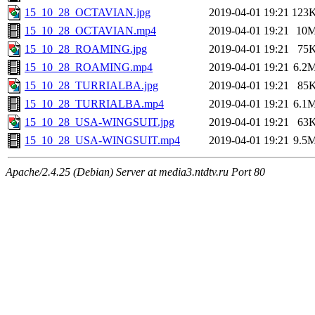
15_10_28_OCTAVIAN.jpg
2019-04-01 19:21
123
15_10_28_OCTAVIAN.mp4
2019-04-01 19:21
10
15_10_28_ROAMING.jpg
2019-04-01 19:21
75
15_10_28_ROAMING.mp4
2019-04-01 19:21
6.2
15_10_28_TURRIALBA.jpg
2019-04-01 19:21
85
15_10_28_TURRIALBA.mp4
2019-04-01 19:21
6.1
15_10_28_USA-WINGSUIT.jpg
2019-04-01 19:21
63
15_10_28_USA-WINGSUIT.mp4
2019-04-01 19:21
9.5
Apache/2.4.25 (Debian) Server at media3.ntdtv.ru Port 80