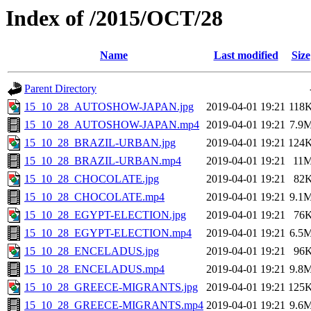
Index of /2015/OCT/28
Name
Last modified
Size
Parent Directory
15_10_28_AUTOSHOW-JAPAN.jpg
2019-04-01 19:21
118
15_10_28_AUTOSHOW-JAPAN.mp4
2019-04-01 19:21
7.9
15_10_28_BRAZIL-URBAN.jpg
2019-04-01 19:21
124
15_10_28_BRAZIL-URBAN.mp4
2019-04-01 19:21
11
15_10_28_CHOCOLATE.jpg
2019-04-01 19:21
82
15_10_28_CHOCOLATE.mp4
2019-04-01 19:21
9.1
15_10_28_EGYPT-ELECTION.jpg
2019-04-01 19:21
76
15_10_28_EGYPT-ELECTION.mp4
2019-04-01 19:21
6.5
15_10_28_ENCELADUS.jpg
2019-04-01 19:21
96
15_10_28_ENCELADUS.mp4
2019-04-01 19:21
9.8
15_10_28_GREECE-MIGRANTS.jpg
2019-04-01 19:21
125
15_10_28_GREECE-MIGRANTS.mp4
2019-04-01 19:21
9.6