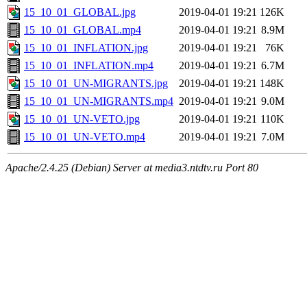
15_10_01_GLOBAL.jpg
2019-04-01 19:21
126K
15_10_01_GLOBAL.mp4
2019-04-01 19:21
8.9M
15_10_01_INFLATION.jpg
2019-04-01 19:21
76K
15_10_01_INFLATION.mp4
2019-04-01 19:21
6.7M
15_10_01_UN-MIGRANTS.jpg
2019-04-01 19:21
148K
15_10_01_UN-MIGRANTS.mp4
2019-04-01 19:21
9.0M
15_10_01_UN-VETO.jpg
2019-04-01 19:21
110K
15_10_01_UN-VETO.mp4
2019-04-01 19:21
7.0M
Apache/2.4.25 (Debian) Server at media3.ntdtv.ru Port 80