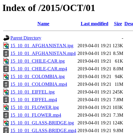
Index of /2015/OCT/01
Name
Last modified
Size
Desc
Parent Directory
-
15_10_01_AFGHANISTAN.jpg
2019-04-01 19:21
123K
15_10_01_AFGHANISTAN.mp4
2019-04-01 19:21
8.5M
15_10_01_CHILE-CAR.jpg
2019-04-01 19:21
61K
15_10_01_CHILE-CAR.mp4
2019-04-01 19:21
8.0M
15_10_01_COLOMBIA.jpg
2019-04-01 19:21
94K
15_10_01_COLOMBIA.mp4
2019-04-01 19:21
11M
15_10_01_EIFFEL.jpg
2019-04-01 19:21
245K
15_10_01_EIFFEL.mp4
2019-04-01 19:21
7.8M
15_10_01_FLOWER.jpg
2019-04-01 19:21
103K
15_10_01_FLOWER.mp4
2019-04-01 19:21
7.3M
15_10_01_GLASS-BRIDGE.jpg
2019-04-01 19:21
124K
15_10_01_GLASS-BRIDGE.mp4
2019-04-01 19:21
9.8M