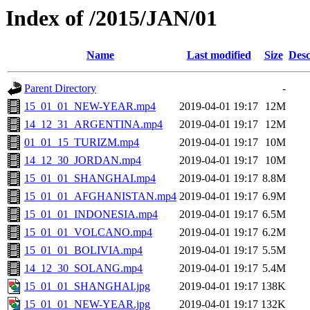
Index of /2015/JAN/01
Name
Last modified
Size
Desc
Parent Directory
-
15_01_01_NEW-YEAR.mp4
2019-04-01 19:17
12M
14_12_31_ARGENTINA.mp4
2019-04-01 19:17
12M
01_01_15_TURIZM.mp4
2019-04-01 19:17
10M
14_12_30_JORDAN.mp4
2019-04-01 19:17
10M
15_01_01_SHANGHAI.mp4
2019-04-01 19:17
8.8M
15_01_01_AFGHANISTAN.mp4
2019-04-01 19:17
6.9M
15_01_01_INDONESIA.mp4
2019-04-01 19:17
6.5M
15_01_01_VOLCANO.mp4
2019-04-01 19:17
6.2M
15_01_01_BOLIVIA.mp4
2019-04-01 19:17
5.5M
14_12_30_SOLANG.mp4
2019-04-01 19:17
5.4M
15_01_01_SHANGHAI.jpg
2019-04-01 19:17
138K
15_01_01_NEW-YEAR.jpg
2019-04-01 19:17
132K