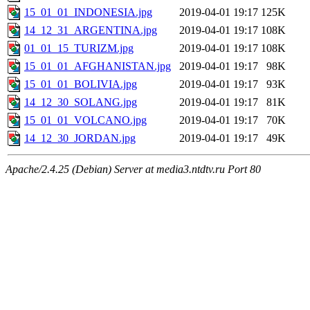
15_01_01_INDONESIA.jpg
2019-04-01 19:17
125K
14_12_31_ARGENTINA.jpg
2019-04-01 19:17
108K
01_01_15_TURIZM.jpg
2019-04-01 19:17
108K
15_01_01_AFGHANISTAN.jpg
2019-04-01 19:17
98K
15_01_01_BOLIVIA.jpg
2019-04-01 19:17
93K
14_12_30_SOLANG.jpg
2019-04-01 19:17
81K
15_01_01_VOLCANO.jpg
2019-04-01 19:17
70K
14_12_30_JORDAN.jpg
2019-04-01 19:17
49K
Apache/2.4.25 (Debian) Server at media3.ntdtv.ru Port 80